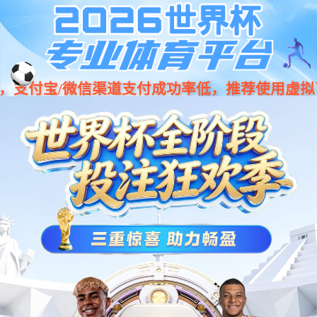
导航
凉州生态臻选·梅特林
凉州生态臻选·黑比诺
干红葡萄酒
干红葡萄酒
酒精度:14.0%vol 净含量:
酒精度： 13.5%vol 净含
750ml/瓶
量：750ml/瓶
凉州生态臻选·赤霞珠
凉州生态干红葡萄酒臻