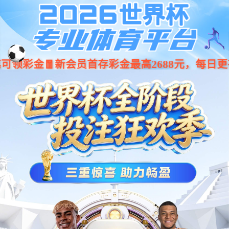
导航
凉州生态臻选·梅特林
凉州生态臻选·黑比诺
干红葡萄酒
干红葡萄酒
酒精度:14.0%vol 净含量:
酒精度： 13.5%vol 净含
750ml/瓶
量：750ml/瓶
凉州生态臻选·赤霞珠
凉州生态干红葡萄酒臻