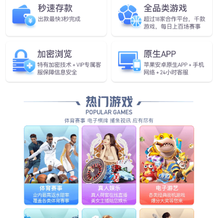
1
257条
第一页
上一页
2
3
4
5
下一页
最后一页
走进333体育
公司的战略规划是，白酒与葡萄酒并举，严格控制产品质量，积极开拓市
�。晌患移木呤盗Γ木呤谐【赫Γ渎盍Φ纳鲜泄�。
快捷链接
333体育
走进333体育
产品中心
新闻资讯
品牌文化
投资者关系
产品中心